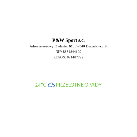
P&W Sport s.c.
Adres rejestrowy: Zieleniec 61, 57-340 Duszniki-Zdrój
NIP: 8831844199
REGON: 021407722