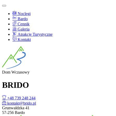
Noclegi
Bardo
Cennik
Galeria
Atrakcje Turystyczne
Kontakt
Dom
Wczasowy
BRI
DO
+48 739 248 244
kontakt@brido.pl
Grunwaldzka 41
57-256 Bardo