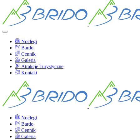
Noclegi
Bardo
Cennik
Galeria
Atrakcje Turystyczne
Kontakt
Noclegi
Bardo
Cennik
Galeria