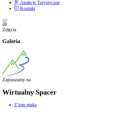
Atrakcje Turystyczne
Kontakt
Zdjęcia
Galeria
Zapraszamy
na
Wirtualny
Spacer
Z lotu ptaka