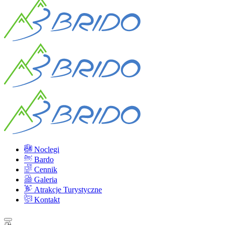
Noclegi
Bardo
Cennik
Galeria
Atrakcje Turystyczne
Kontakt