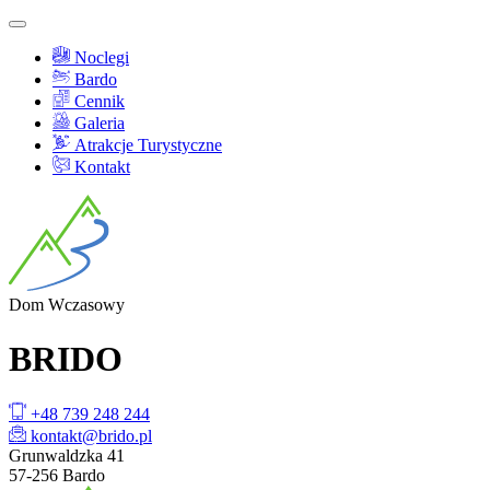
Noclegi
Bardo
Cennik
Galeria
Atrakcje Turystyczne
Kontakt
Dom
Wczasowy
BRI
DO
+48 739 248 244
kontakt@brido.pl
Grunwaldzka 41
57-256 Bardo