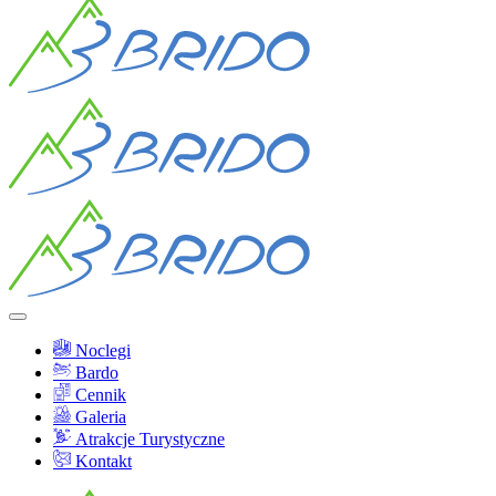
Noclegi
Bardo
Cennik
Galeria
Atrakcje Turystyczne
Kontakt