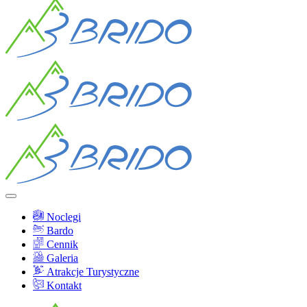
Noclegi
Bardo
Cennik
Galeria
Atrakcje Turystyczne
Kontakt