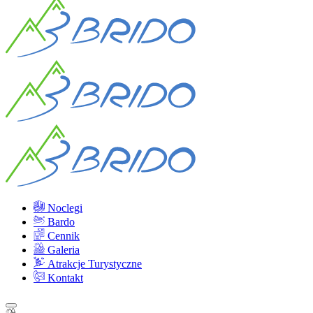
Noclegi
Bardo
Cennik
Galeria
Atrakcje Turystyczne
Kontakt