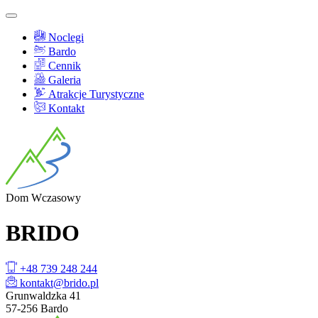
Noclegi
Bardo
Cennik
Galeria
Atrakcje Turystyczne
Kontakt
Dom
Wczasowy
BRI
DO
+48 739 248 244
kontakt@brido.pl
Grunwaldzka 41
57-256 Bardo