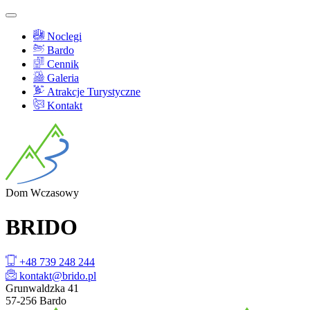
Noclegi
Bardo
Cennik
Galeria
Atrakcje Turystyczne
Kontakt
Dom
Wczasowy
BRI
DO
+48 739 248 244
kontakt@brido.pl
Grunwaldzka 41
57-256 Bardo