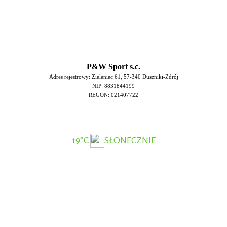
P&W Sport s.c.
Adres rejestrowy: Zieleniec 61, 57-340 Duszniki-Zdrój
NIP: 8831844199
REGON: 021407722