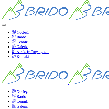
Noclegi
Bardo
Cennik
Galeria
Atrakcje Turystyczne
Kontakt
Noclegi
Bardo
Cennik
Galeria