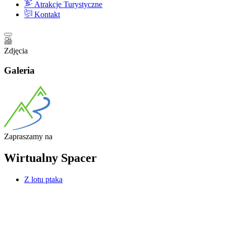
Atrakcje Turystyczne
Kontakt
Zdjęcia
Galeria
Zapraszamy
na
Wirtualny
Spacer
Z lotu ptaka