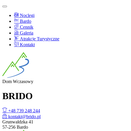
Noclegi
Bardo
Cennik
Galeria
Atrakcje Turystyczne
Kontakt
Dom
Wczasowy
BRI
DO
+48 739 248 244
kontakt@brido.pl
Grunwaldzka 41
57-256 Bardo