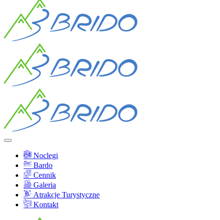
Noclegi
Bardo
Cennik
Galeria
Atrakcje Turystyczne
Kontakt