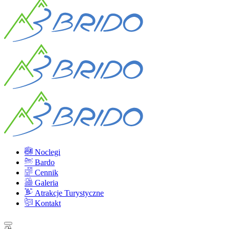
Noclegi
Bardo
Cennik
Galeria
Atrakcje Turystyczne
Kontakt