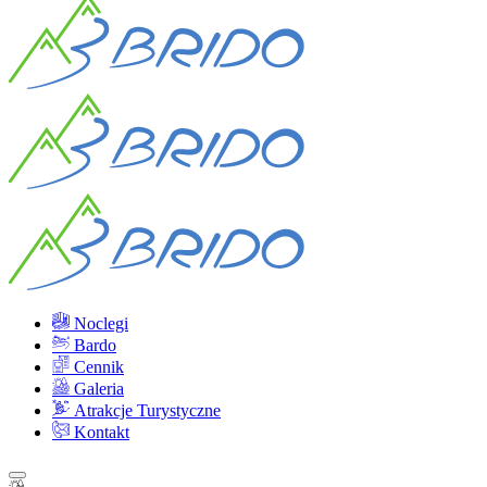
Noclegi
Bardo
Cennik
Galeria
Atrakcje Turystyczne
Kontakt