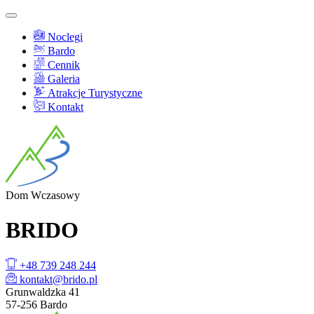
Noclegi
Bardo
Cennik
Galeria
Atrakcje Turystyczne
Kontakt
Dom
Wczasowy
BRI
DO
+48 739 248 244
kontakt@brido.pl
Grunwaldzka 41
57-256 Bardo