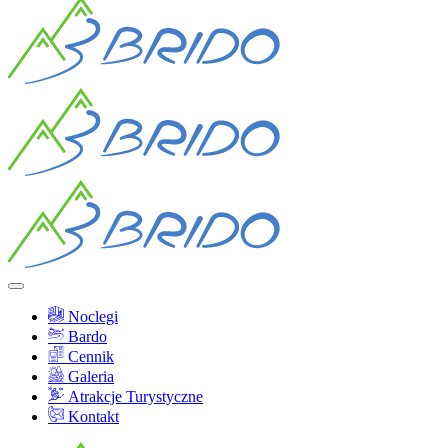
Noclegi
Bardo
Cennik
Galeria
Atrakcje Turystyczne
Kontakt